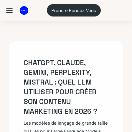
Prendre Rendez-Vous
CHATGPT, CLAUDE,
GEMINI, PERPLEXITY,
MISTRAL : QUEL LLM
UTILISER POUR CRÉER
SON CONTENU
MARKETING EN 2026 ?
Les modèles de langage de grande taille
ou LLM pour Large Language Models