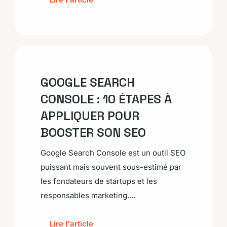
GOOGLE SEARCH
CONSOLE : 10 ÉTAPES À
APPLIQUER POUR
BOOSTER SON SEO
Google Search Console est un outil SEO
puissant mais souvent sous-estimé par
les fondateurs de startups et les
responsables marketing.…
Lire l'article