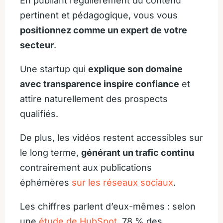
En publiant régulièrement du contenu
pertinent et pédagogique, vous vous
positionnez comme un expert de votre
secteur
.
Une startup qui
explique son domaine
avec transparence inspire confiance
et
attire naturellement des prospects
qualifiés.
De plus, les vidéos restent accessibles sur
le long terme,
générant un trafic continu
contrairement aux publications
éphémères
sur les réseaux sociaux
.
Les chiffres parlent d’eux-mêmes : selon
une
étude de HubSpot
, 78 % des