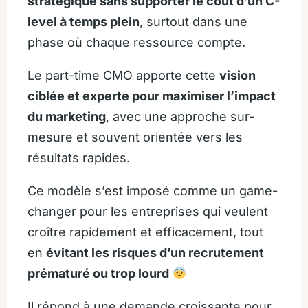
stratégique sans supporter le coût d’un C-
level à temps plein
, surtout dans une
phase où chaque ressource compte.
Le part-time CMO apporte cette
vision
ciblée et experte pour maximiser l’impact
du marketing
, avec une approche sur-
mesure et souvent orientée vers les
résultats rapides.
Ce modèle s’est imposé comme un game-
changer pour les entreprises qui veulent
croître rapidement et efficacement, tout
en
évitant les risques d’un recrutement
prématuré ou trop lourd
Il répond à une demande croissante pour