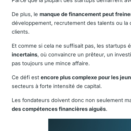
Parce que la plupart des startups démarrent a
De plus, le
manque de financement peut freine
développement, recrutement des talents ou la cr
clients.
Et comme si cela ne suffisait pas, les startup
incertains
, où convaincre un prêteur, un inve
pas toujours une mince affaire.
Ce défi est
encore plus complexe pour les jeu
secteurs à forte intensité de capital.
Les fondateurs doivent donc non seulement maî
des compétences financières aiguës
.