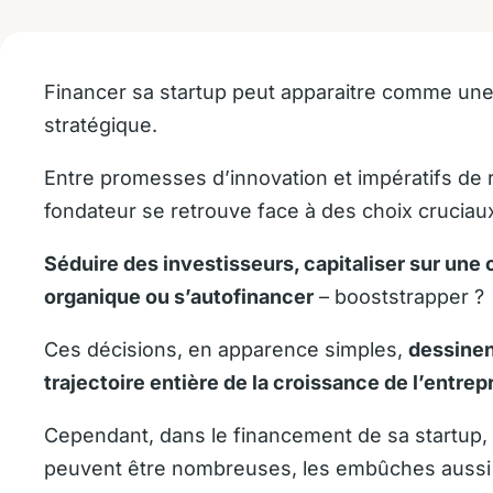
Financer sa startup peut apparaitre comme un
stratégique.
Entre promesses d’innovation et impératifs de r
fondateur se retrouve face à des choix cruciau
Séduire des investisseurs, capitaliser sur une
organique ou s’autofinancer
– booststrapper ?
Ces décisions, en apparence simples,
dessinent
trajectoire entière de la croissance de l’entrep
Cependant, dans le financement de sa startup, 
peuvent être nombreuses, les embûches auss