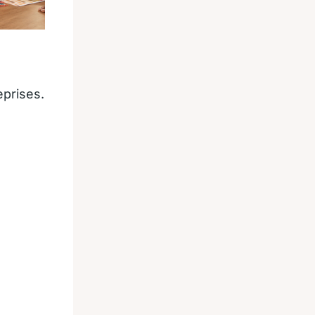
eprises.