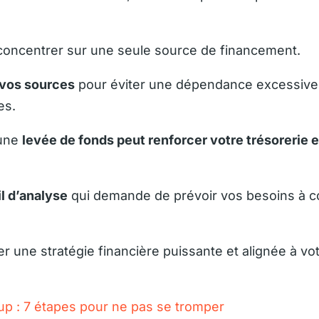
concentrer sur une seule source de financement.
r vos sources
pour éviter une dépendance excessive 
es.
 une
levée de fonds peut renforcer votre trésorerie e
il d’analyse
qui demande de prévoir vos besoins à co
r une stratégie financière puissante et alignée à vo
up : 7 étapes pour ne pas se tromper