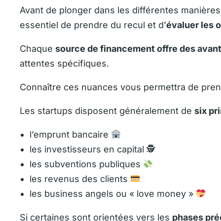
Avant de plonger dans les différentes manières 
essentiel de prendre du recul et d’
évaluer les 
Chaque
source de financement offre des avan
attentes spécifiques.
Connaître ces nuances vous permettra de prend
Les startups disposent généralement de
six pr
l’emprunt bancaire
les investisseurs en capital 🕵️
les subventions publiques
les revenus des clients
les business angels ou « love money »
Si certaines sont orientées vers les
phases pré