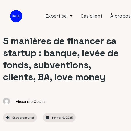
Expertise
Cas client
À propos
5 manières de financer sa
startup : banque, levée de
fonds, subventions,
clients, BA, love money
Alexandre Oudart
Entrepreneuriat
février 6, 2025