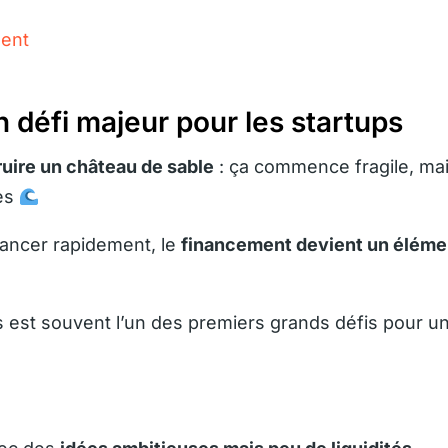
ment
 défi majeur pour les startups
ire un château de sable
: ça commence fragile, ma
ues
ancer rapidement, le
financement devient un éléme
 est souvent l’un des premiers grands défis pour u