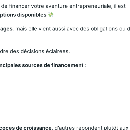
de financer votre aventure entrepreneuriale, il est
options disponibles
tages
, mais elle vient aussi avec des obligations ou 
re des décisions éclairées.
incipales sources de financement
:
coces de croissance
, d’autres répondent plutôt aux