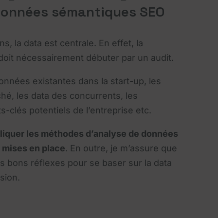
données sémantiques SEO
, la data est centrale. En effet, la
e doit nécessairement débuter par un audit.
données existantes dans la start-up, les
hé, les data des concurrents, les
clés potentiels de l’entreprise etc.
pliquer les méthodes d’analyse de données
 mises en place
. En outre, je m’assure que
s bons réflexes pour se baser sur la data
sion.