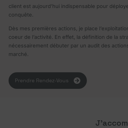
client est aujourd’hui indispensable pour déploy
conquête.
Dès mes premières actions, je place l’exploitation
coeur de l’activité. En effet, la définition de la str
nécessairement débuter par un audit des actions
marché.
Prendre Rendez-Vous
J'accom