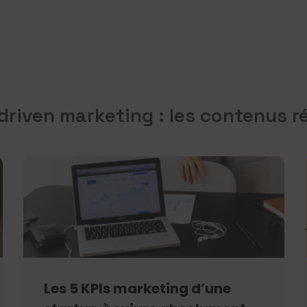
driven marketing : les contenus r
Les 5 KPIs marketing d’une