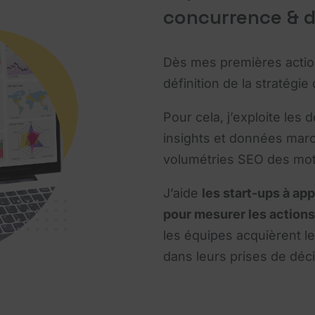
concurrence & 
Dès mes premières actions
définition de la stratégi
Pour cela, j’exploite les 
insights et données marc
volumétries SEO des mots-
J’aide
les start-ups à ap
pour mesurer les actions
les équipes acquièrent le
dans leurs prises de déci