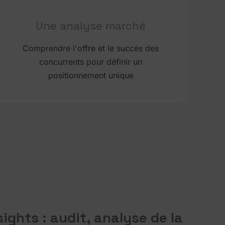
Une analyse marché
Comprendre l'offre et le succès des
concurrents pour définir un
positionnement unique
sights : audit, analyse de la