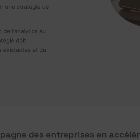
er une stratégie de
 de l’analytics au
atégie doit
 existantes et du
pagne des entreprises en accélér