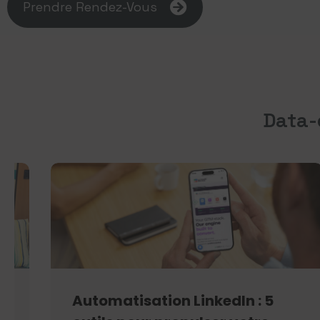
Prendre Rendez-Vous
Data-
Automatisation LinkedIn : 5