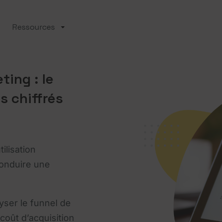
Ressources
ting : le
s chiffrés
ilisation
conduire une
yser le funnel de
coût d’acquisition